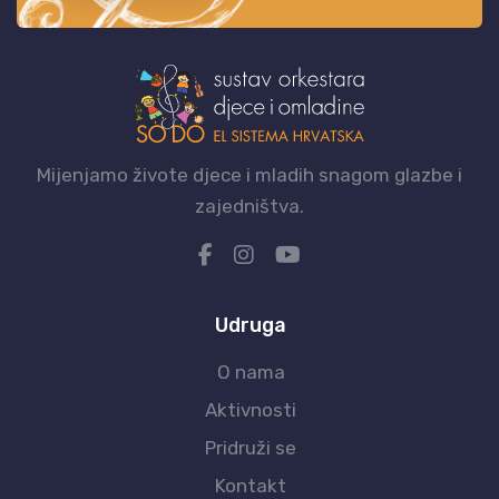
Mijenjamo živote djece i mladih snagom glazbe i
zajedništva.
Udruga
O nama
Aktivnosti
Pridruži se
Kontakt