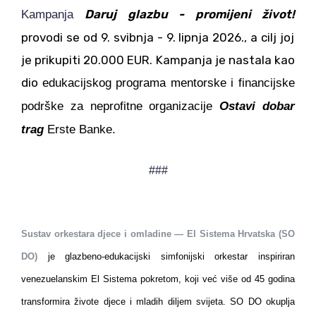
Daruj glazbu - promijeni život!
Kampanja
provodi se od 9. svibnja - 9. lipnja 2026., a cilj joj
je prikupiti 20.000 EUR. Kampanja je nastala kao
dio
edukacijskog programa mentorske i financijske
podrške za neprofitne organizacije
Ostavi dobar
trag
Erste Banke.
###
Sustav orkestara djece i omladine — El Sistema Hrvatska (SO
DO)
je glazbeno-edukacijski simfonijski orkestar inspiriran
venezuelanskim El Sistema pokretom, koji već više od 45 godina
transformira živote djece i mladih diljem svijeta. SO DO okuplja