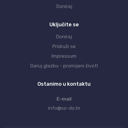
Doniraj
Uključite se
Doniraj
Pridruži se
Impressum
Daruj glazbu - promijeni život!
Ostanimo u kontaktu
E-mail
info@so-do.hr