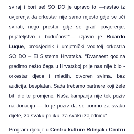
sviraj i bori se! SO DO je upravo to —nastao iz
uvjerenja da orkestar nije samo mjesto gdje se uči
svirati, nego prostor gdje se gradi povjerenje,
prijateljstvo i budućnost"— izjavio je
Ricardo
Luque
, predsjednik i umjetnički voditelj orkestra
SO DO – El Sistema Hrvatska. "Dvanaest godina
gradimo nešto čega u Hrvatskoj prije nas nije bilo -
orkestar djece i mladih, otvoren svima, bez
audicija, besplatan. Sada trebamo partnere koji žele
biti dio te promjene. Naša kampanja nije tek poziv
na donaciju — to je poziv da se borimo za svako
dijete, za svaku priliku, za svaku zajednicu".
Program djeluje u
Centru kulture Ribnjak
i
Centru