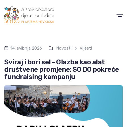
14. svibnja 2026
Novosti
Vijesti
Sviraj i bori se! - Glazba kao alat
društvene promjene: SO DO pokreće
fundraising kampanju