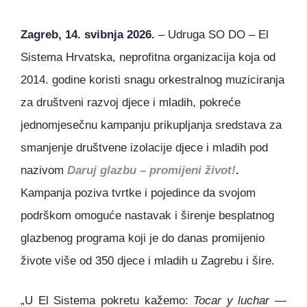
Zagreb, 14. svibnja 2026.
– Udruga SO DO – El
Sistema Hrvatska, neprofitna organizacija koja od
2014. godine koristi snagu orkestralnog muziciranja
za društveni razvoj djece i mladih, pokreće
jednomjesečnu kampanju prikupljanja sredstava za
smanjenje društvene izolacije djece i mladih pod
nazivom
Daruj glazbu – promijeni život!
.
Kampanja poziva tvrtke i pojedince da svojom
podrškom omoguće nastavak i širenje besplatnog
glazbenog programa koji je do danas promijenio
živote više od 350 djece i mladih u Zagrebu i šire.
„U El Sistema pokretu kažemo:
Tocar y luchar
—