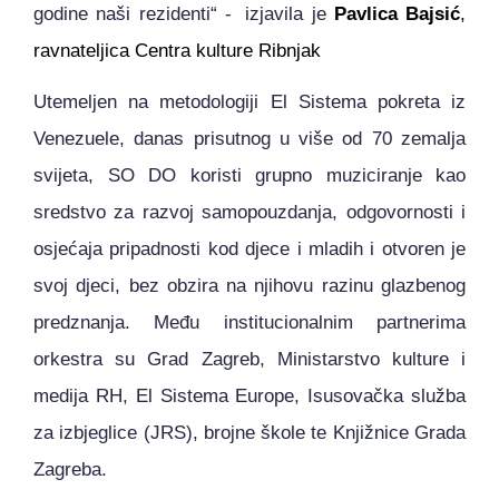
godine naši rezidenti“ -
izjavila je
Pavlica Bajsić
,
ravnateljica Centra kulture Ribnjak
Utemeljen na metodologiji El Sistema pokreta iz
Venezuele, danas prisutnog u više od 70 zemalja
svijeta, SO DO koristi grupno muziciranje kao
sredstvo za razvoj samopouzdanja, odgovornosti i
osjećaja pripadnosti kod djece i mladih i otvoren je
svoj djeci, bez obzira na njihovu razinu glazbenog
predznanja. Među institucionalnim partnerima
orkestra su Grad Zagreb, Ministarstvo kulture i
medija RH, El Sistema Europe, Isusovačka služba
za izbjeglice (JRS), brojne škole te Knjižnice Grada
Zagreba.