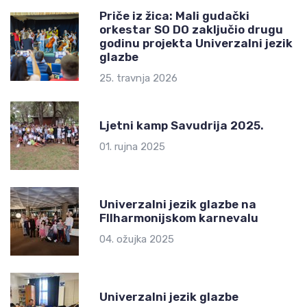
Priče iz žica: Mali gudački
orkestar SO DO zaključio drugu
godinu projekta Univerzalni jezik
glazbe
25. travnja 2026
Ljetni kamp Savudrija 2025.
01. rujna 2025
Univerzalni jezik glazbe na
FIlharmonijskom karnevalu
04. ožujka 2025
Univerzalni jezik glazbe