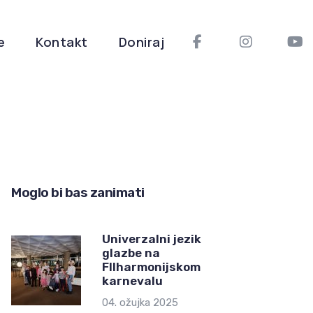
e
Kontakt
Doniraj
Moglo bi bas zanimati
Univerzalni jezik
glazbe na
FIlharmonijskom
karnevalu
04. ožujka 2025