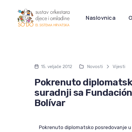
Naslovnica
O
15. veljače 2012
Novosti
Vijesti
Pokrenuto diplomatsk
suradnji sa Fundació
Bolívar
Pokrenuto diplomatsko posredovanje u s