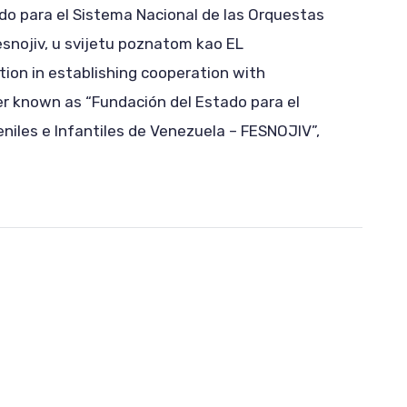
o para el Sistema Nacional de las Orquestas
esnojiv, u svijetu poznatom kao EL
ion in establishing cooperation with
ier known as “Fundación del Estado para el
niles e Infantiles de Venezuela – FESNOJIV”,