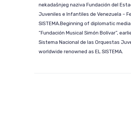
nekadašnjeg naziva Fundación del Estad
Juveniles e Infantiles de Venezuela – F
SISTEMA.Beginning of diplomatic mediat
“Fundación Musical Simón Bolívar”, earl
Sistema Nacional de las Orquestas Juve
worldwide renowned as EL SISTEMA.