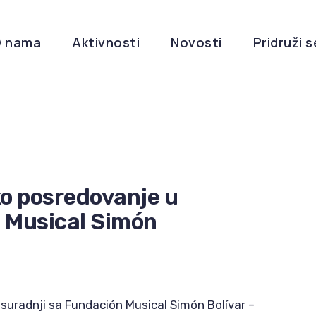
 nama
Aktivnosti
Novosti
Pridruži s
o posredovanje u
n Musical Simón
uradnji sa Fundación Musical Simón Bolívar –