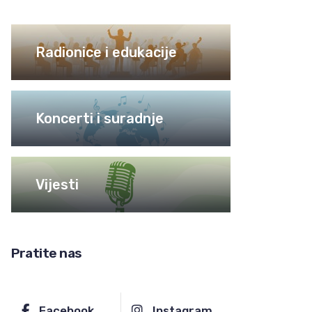
Radionice i edukacije
Koncerti i suradnje
Vijesti
Pratite nas
Facebook
Instagram